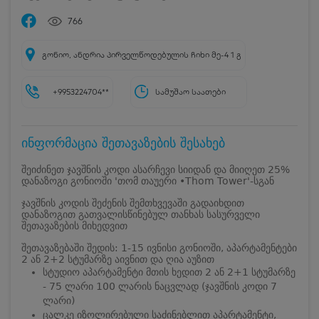
766
გონიო, ანდრია პირველწოდებულის ჩიხი მე-4 1 გ
+9953224704**
სამუშაო საათები
ინფორმაცია შეთავაზების შესახებ
შეიძინეთ ჯავშნის კოდი ასარჩევი სიიდან და მიიღეთ 25%
დანაზოგი გონიოში 'თომ თაუერი •Thom Tower'-სგან
ჯავშნის კოდის შეძენის შემთხვევაში გადაიხდით
დანაზოგით გათვალისწინებულ თანხას სასურველი
შეთავაზების მიხედვით
შეთავაზებაში შედის: 1-15 ივნისი გონიოში, აპარტამენტები
2 ან 2+2 სტუმარზე აივნით და ღია აუზით
სტუდიო აპარტამენტი მთის ხედით 2 ან 2+1 სტუმარზე
- 75 ლარი 100 ლარის ნაცვლად (ჯავშნის კოდი 7
ლარი)
ცალკე იზოლირებული საძინებლით აპარტამენტი,