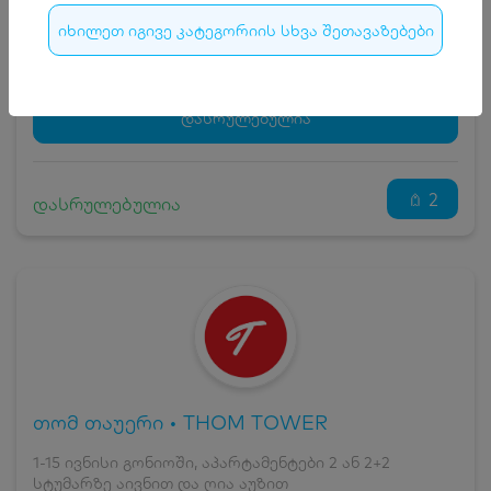
7
₾
იხილეთ იგივე კატეგორიის სხვა შეთავაზებები
სრული ღირებულების გადახდა
82
₾
ჯავშნის კოდი
7 ₾
დამატებითი საწოლი
0 ₾
დასრულებულია
კვება
0 ₾
ნომრის ღირებულება დანაზოგით
75 ₾
2
დასრულებულია
თომ თაუერი • THOM TOWER
1-15 ივნისი გონიოში, აპარტამენტები 2 ან 2+2
სტუმარზე აივნით და ღია აუზით