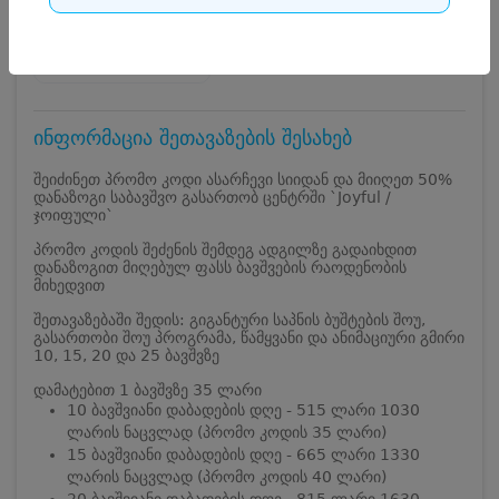
ც. დადიანის ქუჩა 195
+9953224725**
სამუშაო საათები
ინფორმაცია შეთავაზების შესახებ
შეიძინეთ პრომო კოდი ასარჩევი სიიდან და მიიღეთ 50%
დანაზოგი საბავშვო გასართობ ცენტრში `Joyful /
ჯოიფული`
პრომო კოდის შეძენის შემდეგ ადგილზე გადაიხდით
დანაზოგით მიღებულ ფასს ბავშვების რაოდენობის
მიხედვით
შეთავაზებაში შედის: გიგანტური საპნის ბუშტების შოუ,
გასართობი შოუ პროგრამა, წამყვანი და ანიმაციური გმირი
10, 15, 20 და 25 ბავშვზე
დამატებით 1 ბავშვზე 35 ლარი
10 ბავშვიანი დაბადების დღე - 515 ლარი 1030
ლარის ნაცვლად (პრომო კოდის 35 ლარი)
15 ბავშვიანი დაბადების დღე - 665 ლარი 1330
ლარის ნაცვლად (პრომო კოდის 40 ლარი)