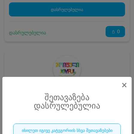
დასრულებულია
0
დასრულებულია
×
ჯოიფული • JOYfUL
შეთავაზება
დასრულებულია
გიგანტური საპნის ბუშტების შოუ და დაბადების დღის შოუ-
პროგრამა 10, 15, 20 და 25 ბავშვზე
0
იხილეთ იგივე კატეგორიის სხვა შეთავაზებები