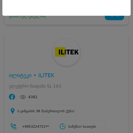
1
დასრულებულია
ილიტეკი • ILITEK
ელექტრო ჩაიდანი SL 103
4381
ს.ცინცაძის 38 (საბურთალოს ქუჩა)
+9953224721**
სამუშაო საათები