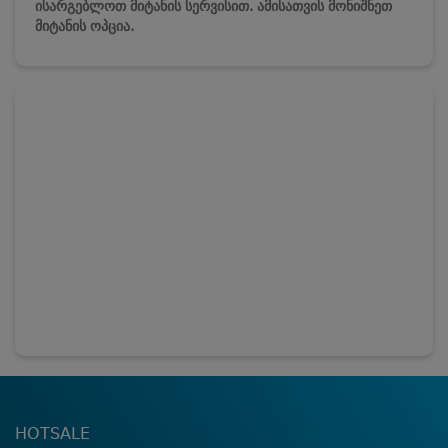
ისარგებლოთ მიტანის სერვისით. ამისათვის მონიშნეთ
მიტანის ოპცია.
HOTSALE