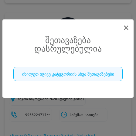
×
შეთავაზება
დასრულებულია
სადღესასწაულო ცენტრი ლაზერლენდი •
LAZERLAND
დაბადების დღის წვეულება 10 სტუმარზე
იხილეთ იგივე კატეგორიის სხვა შეთავაზებები
460
იაკობ ნიკოლაძის №20 (ფიქრის გორა)
+9953224717**
სამუშაო საათები