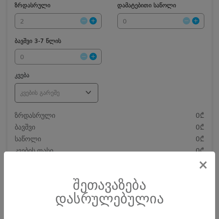
ზრდასრული
დამატებითი საწოლი
ბავშვი 3-7 წლის
კვება
კვების გარეშე
ზრდასრული
0₾
ბავშვი
0₾
საწოლი
0₾
კვების ფასი
0₾
×
დღეების რაოდენობა
419
0.00 ₾
ჯამი
შეთავაზება
დამატებითი საწოლი
0 ₾
დასრულებულია
ნომრის ღირებულება დანაზოგით
0.00 ₾
დასრულებულია