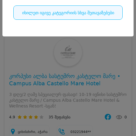
იხილეთ იგივე კატეგორიის სხვა შეთავაზებები
14
დასრულებულია
კორპუსი ალბა სასტუმრო კასტელო მარე •
Campus Alba Castello Mare Hotel
3 დღე/2 ღამე სპეციალურ ფასად! 10-19 ივნისი სასტუმრო
კასტელო მარე / Campus Alba Castello Mare Hotel &
Wellness Resort -სგან!
4.9
35
შეფასება
0
ციხისძირი, აჭარა
03221944**