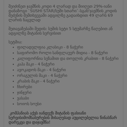
შეიძინეთ ჯავშნის კოდი 4 ლარად და მიიღეთ 29%-იანი
დანაზოგი `SUSHI STAR/სუში სთარი`-სგან!
ჯავშნის კოდის
შეძენის შემთხვევაში ადგილზე გადაიხდით 49 ლარს 69
ლარის ნაცვლად
შეთავაზებაში შედის: სუშის სეტი 5 სტუმარზე წაღებით ან
ადგილზე მიტანის სერვისით
სეტშია:
ფილადელფია კლასიკი - 8 ნაჭერი
საფირომო როლი სანფლაუერ მიდია - 8 ნაჭერი
კალიფორნია სეზამით და თოვლის კრაბით - 8 ნაჭერი
კაპა მაკი - 4 ნაჭერი
ავოკადოს მაკი - 4 ნაჭერი
ორაგულის მაკი - 4 ნაჭერი
კრაბის მაკი - 4 ნაჭერი
ჩხირები
ჯინჯერი
ვასაბი
სოიოს სოუსი
კომპანიას აქვს იანდექს მიტანის ფასიანი
სერვისი
მომსახურების მისაღებად აუცილებელია წინასწარ
დარეკვა და დაჯავშნა!