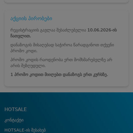
აქციის პირობები
რეგისტრაციის გავლაა შესაძლებელია
10
.06.2026-ის
ჩათვლით.
დანაზოგის მისაღებად საჭიროა წარადგინოთ თქვენი
პრომო კოდი.
პრომო კოდის რაოდენობა ერთ მომხმარებელზე არ
არის შეზღუდული.
1 პრომო კოდით მიიღებთ დანაზოგს ერთ კურსზე.
HOTSALE
კონტაქტი
HOTSALE-ის შესახებ