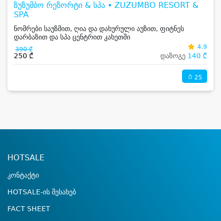
ზუზუმბო რეზორტი & სპა • ZUZUMBO RESORT &
SPA
ნომრები საუზმით, ღია და დახურული აუზით, ფიტნეს
დარბაზით და სპა ცენტრით კახეთში
4.9
390 ₾
250 ₾
დაზოგე
140 ₾
25
HOTSALE
კონტაქტი
HOTSALE-ის შესახებ
FACT SHEET