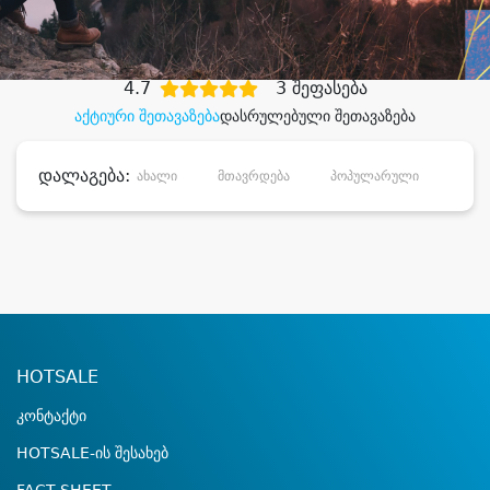
დიდი დანაზოგით
4.7
3 შეფასება
აქტიური შეთავაზება
დასრულებული შეთავაზება
დალაგება:
ახალი
მთავრდება
პოპულარული
დანა
HOTSALE
კონტაქტი
HOTSALE-ის შესახებ