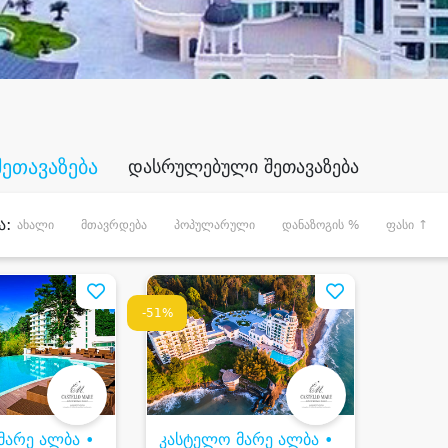
შეთავაზება
დასრულებული შეთავაზება
ა:
ახალი
მთავრდება
პოპულარული
დანაზოგის %
ფასი ↑
-51%
მარე ალბა •
კასტელო მარე ალბა •