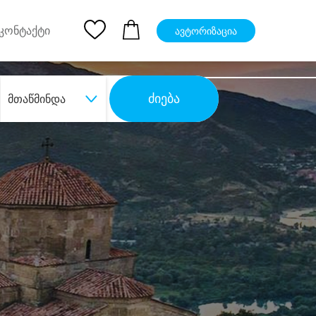
pp
Ios App
კონტაქტი
ავტორიზაცია
ძიება
მთაწმინდა
ბა
დიდი დანაზოგით