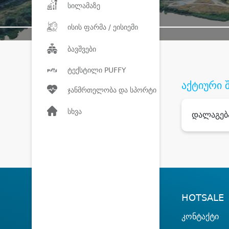
სილამაზე
ისის ფარმა / ეისიემი
ბავშვები
ტექსტილი PUFFY
აქტიური 
ჯანმრთელობა და სპორტი
სხვა
დალაგებ
HOTSALE
კონტაქტი