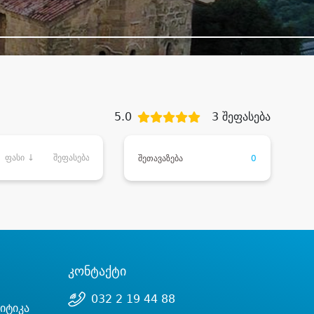
5.0
3 შეფასება
ფასი ↓
შეფასება
შეთავაზება
0
კონტაქტი
032 2 19 44 88
იტიკა