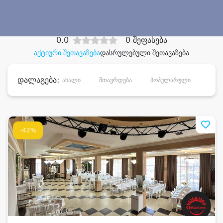
დიდი დანაზოგით
0.0
0 შეფასება
აქტიური შეთავაზება
დასრულებული შეთავაზება
დალაგება:
ახალი
მთავრდება
პოპულარული
დანა
-42%