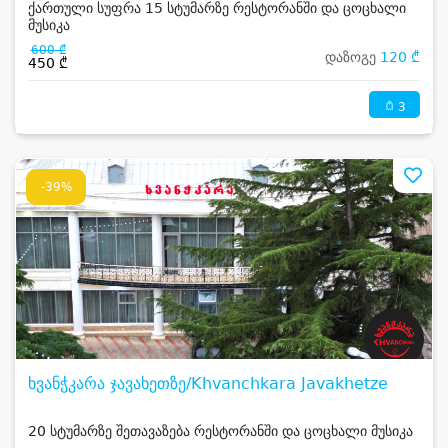
ქართული სუფრა 15 სტუმარზე რესტორანში და ცოცხალი
მუსიკა
600 ₾
დაზოგე
120 ₾
450 ₾
3
-39%
ხვანჭკარა ჯავახეთზე/Khvanchkara Javakhetze
20 სტუმარზე შეთავაზება რესტორანში და ცოცხალი მუსიკა