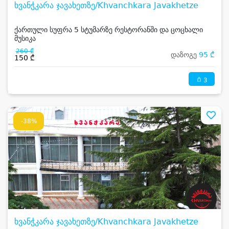
ხვანჭკარა ჯავახეთზე/Khvanchkara Javakhetze
ქართული სუფრა 5 სტუმარზე რესტორანში და ცოცხალი
მუსიკა
260 ₾
დაზოგე
95 ₾
150 ₾
3
-38%
ხვანჭკარა ჯავახეთზე/Khvanchkara Javakhetze