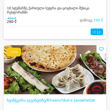
10 სტუმარზე ქართული სუფრა და ცოცხალი მუსიკა
რესტორანში
450 ₾
დაზოგე
150 ₾
280 ₾
12
-25%
ხვანჭკარა ჯავახეთზე/Khvanchkara Javakhetze