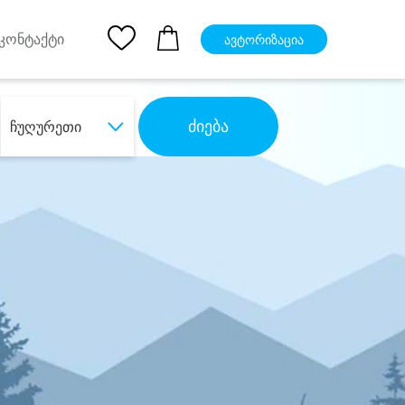
pp
Ios App
კონტაქტი
ავტორიზაცია
ძიება
ჩუღურეთი
ბა
დიდი დანაზოგით