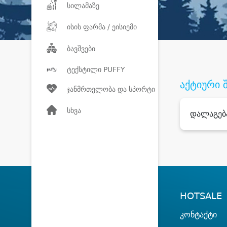
სილამაზე
ისის ფარმა / ეისიემი
ბავშვები
ტექსტილი PUFFY
აქტიური 
ჯანმრთელობა და სპორტი
სხვა
დალაგებ
HOTSALE
კონტაქტი