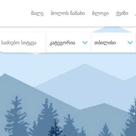
Android A
უქტებზე
მალე
ბოლოს ნანახი
ბლოგი
ქვიზი
კატეგორია
თბილისი
შეიძინე
სასურველი მომსახურე