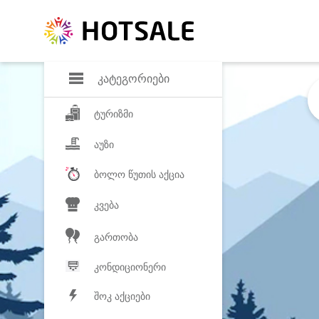
დანაზოგი
საყვარელ პროდ
კატეგორიები
ტურიზმი
აუზი
ბოლო წუთის აქცია
კვება
გართობა
კონდიციონერი
შოკ აქციები