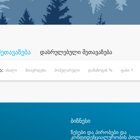
შეთავაზება
დასრულებული შეთავაზება
ა:
ახალი
მთავრდება
პოპულარული
დანაზოგის %
ფასი ↑
ბიზნესი
წესები და პირობები და
კონფიდენციალურობის პოლ