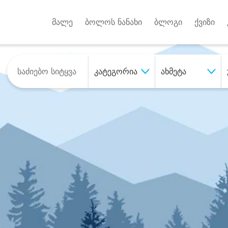
Android A
უქტებზე
მალე
ბოლოს ნანახი
ბლოგი
ქვიზი
კატეგორია
ახმეტა
შეიძინე
სასურველი მომსახურე