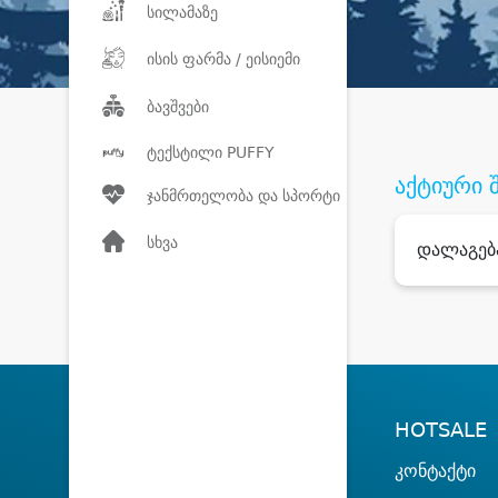
სილამაზე
ისის ფარმა / ეისიემი
ბავშვები
ტექსტილი PUFFY
აქტიური 
ჯანმრთელობა და სპორტი
სხვა
დალაგებ
HOTSALE
კონტაქტი