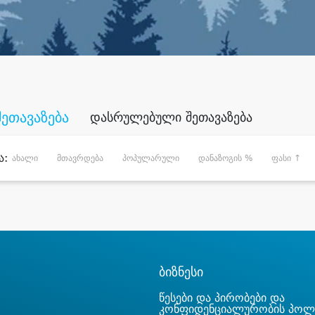
შეთავაზება
დასრულებული შეთავაზება
ა:
ახალი
მთავრდება
პოპულარული
დანაზოგის %
ფასი ↑
ბიზნესი
წესები და პირობები და
კონფიდენციალურობის პოლ