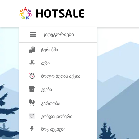
დანაზოგი
საყვარელ პროდ
კატეგორიები
ტურიზმი
აუზი
ბოლო წუთის აქცია
კვება
გართობა
კონდიციონერი
შოკ აქციები