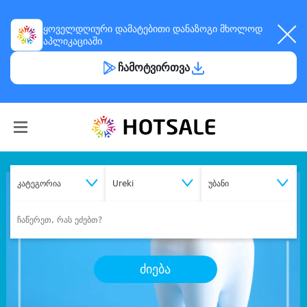
ყოველდღიური
დამატებითი დანაზოგი
მხოლოდ
აპლიკაციაში
ჩამოტვირთვა
კატეგორია
Ureki
უბანი
ძიება
შეიძინე
სასურველი მომსახურება