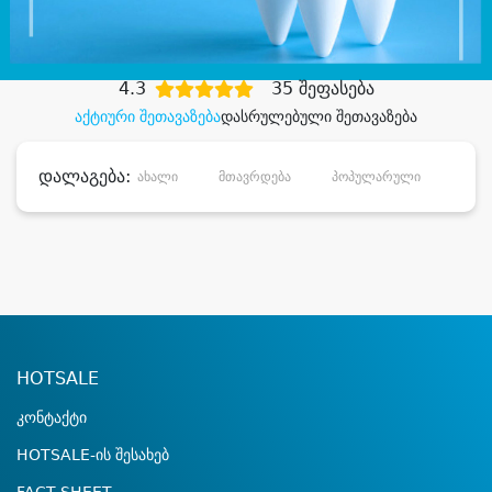
დიდი დანაზოგით
4.3
35 შეფასება
აქტიური შეთავაზება
დასრულებული შეთავაზება
დალაგება:
ახალი
მთავრდება
პოპულარული
დანა
HOTSALE
კონტაქტი
HOTSALE-ის შესახებ