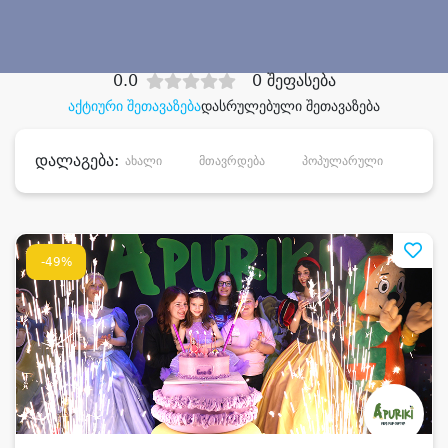
დიდი დანაზოგით
0.0
0 შეფასება
აქტიური შეთავაზება
დასრულებული შეთავაზება
დალაგება:
ახალი
მთავრდება
პოპულარული
დანა
-49%