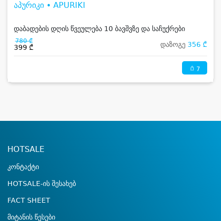
აპურიკი • APURIKI
დაბადების დღის წვეულება 10 ბავშვზე და საჩუქრები
780 ₾
დაზოგე
356 ₾
399 ₾
7
HOTSALE
კონტაქტი
HOTSALE-ის შესახებ
FACT SHEET
მიტანის წესები