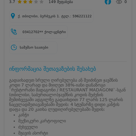
3.7
149
შეფასება
0
ქ. თბილისი, ბერბუკის 1. ტელ.: 596221122
03412702** ქოლ-ცენტრი
სამუშაო საათები
ინფორმაცია შეთავაზების შესახებ
გადაიხადეთ სრული ღირებულება ან შეიძინეთ ჯავშნის
კოდი 7 ლარად და მიიღეთ 38%-იანი დანაზოგი
`რესტორანი მადაგონი / RESTAURANT MADAGONI`-სგან
(თბილისი, საბურთალო)
ჯავშნის კოდის შეძენის
შემთხვევაში ადგილზე გადაიხდით 77 ლარს 125 ლარის
ნაცვლად
შეთავაზებაში შედის: 4 სტუმარზე დიდი კანჭის
დაფა და 20 კათხა ლუდი
ღირებულებაში შედის:
კანჭი
მექსიკური კარტოფილი
ძეხვეული
მჟავის ასორტი