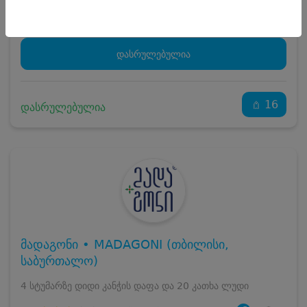
სრული ღირებულების გადახდა
84
₾
დასრულებულია
16
დასრულებულია
მადაგონი • MADAGONI (თბილისი,
საბურთალო)
4 სტუმარზე დიდი კანჭის დაფა და 20 კათხა ლუდი