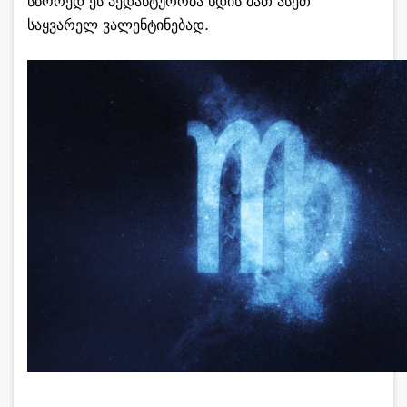
სწორედ ეს პედანტურობა ხდის მათ ასეთ
საყვარელ ვალენტინებად.