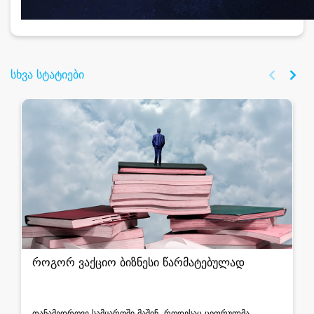
სხვა სტატიები
როგორ ვაქციო ბიზნესი წარმატებულად
თანამედროვე სამყაროში მაშინ, როდესაც ციფრულმა