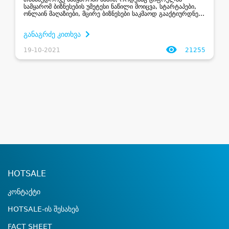
სამყარომ ბიზნესების უმეტესი ნაწილი მოიცვა, სტარტაპები,
ონლაინ მაღაზიები, მცირე ბიზნესები საკმაოდ გააქტიურდნენ
და ცდილობენ, მუდმივად იბრძოლონ თავიანთი ადგილის
დასაკავებლად....
განაგრძე კითხვა
19-10-2021
21255
HOTSALE
კონტაქტი
HOTSALE-ის შესახებ
FACT SHEET