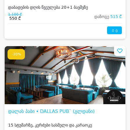
დაბადების დღის წვეულება 20+1 ბავშვზე
1,100 ₾
დაზოგე
515 ₾
550 ₾
0
-30%
დალას პაბი • DALLAS PUB` (გლდანი)
15 სტუმარზე, კერძები სასმელი და კარაოკე