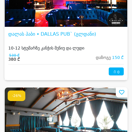
დალას პაბი • DALLAS PUB` (გლდანი)
10-12 სტუმარზე კანჭის მენიუ და ლუდი
530 ₾
დაზოგე
150 ₾
380 ₾
0
-26%