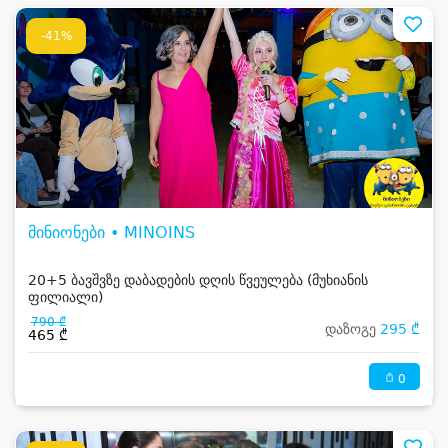
-41%
მინიონები • MINOINS
20+5 ბავშვზე დაბადების დღის წვეულება (მუხიანის
ფილიალი)
790 ₾
დაზოგე
295 ₾
465 ₾
0