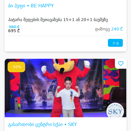
ბი ჰეფი • BE HAPPY
პატარა შეფების შეთავაზება 15+1 ან 20+1 ბავშვზე
980 ₾
დაზოგე
240 ₾
695 ₾
0
-50%
გასართობი ცენტრი სქაი • SKY