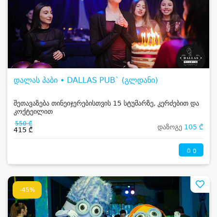
დალას პაბი • DALLAS PUB` (გლდანი)
შეთავაზება თინეიჯერებისთვის 15 სტუმარზე, კერძებით და
კოქტეილით
550 ₾
დაზოგე
105 ₾
415 ₾
0
-45%