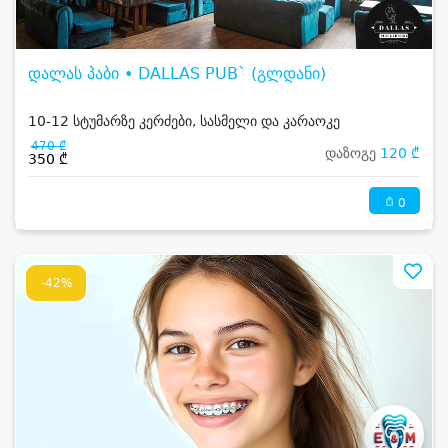
დალას პაბი • DALLAS PUB` (გლდანი)
10-12 სტუმარზე კერძები, სასმელი და კარაოკე
470 ₾
დაზოგე
120 ₾
350 ₾
0
-42%