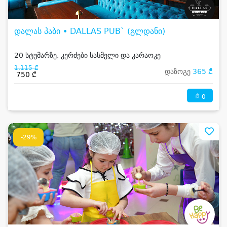
დალას პაბი • DALLAS PUB` (გლდანი)
20 სტუმარზე, კერძები სასმელი და კარაოკე
1,115 ₾
დაზოგე
365 ₾
750 ₾
0
-29%