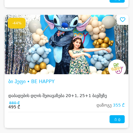
-44%
ბი ჰეფი • BE HAPPY
დაბადების დღის შეთავაზება 20+1, 25+1 ბავშვზე
880 ₾
დაზოგე
355 ₾
495 ₾
0