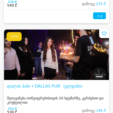
775 ₾
დაზოგე
235 ₾
540 ₾
0
-25%
დალას პაბი • DALLAS PUB` (გლდანი)
შეთავაზება თინეიჯერებისთვის 20 სტუმარზე, კერძებით და
კოქტეილით
711 ₾
დაზოგე
146 ₾
530 ₾