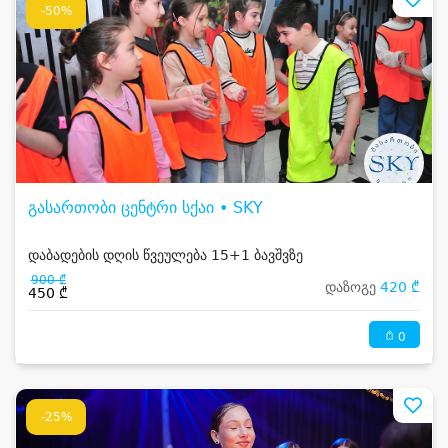
-50%
გასართობი ცენტრი სქაი • SKY
დაბადების დღის წვეულება 15+1 ბავშვზე
900 ₾
დაზოგე
420 ₾
450 ₾
0
-25%