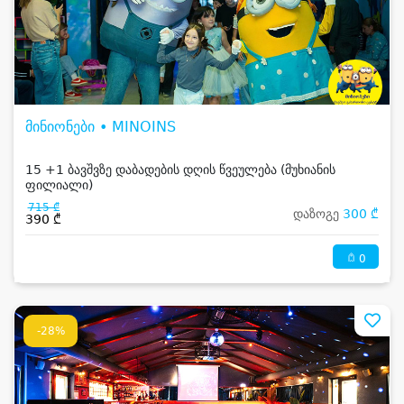
მინიონები • MINOINS
15 +1 ბავშვზე დაბადების დღის წვეულება (მუხიანის
ფილიალი)
715 ₾
დაზოგე
300 ₾
390 ₾
0
-28%