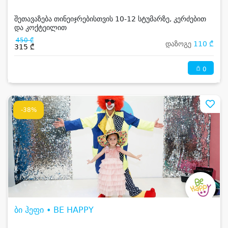
შეთავაზება თინეიჯრებისთვის 10-12 სტუმარზე, კერძებით
და კოქტეილით
450 ₾
დაზოგე
110 ₾
315 ₾
0
-38%
ბი ჰეფი • BE HAPPY