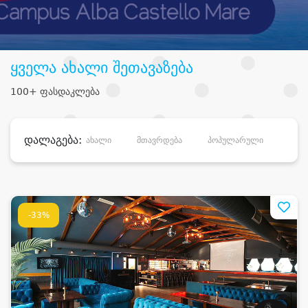
ყველა ახალი შეთავაზება
100+ ფასდაკლება
დალაგება:
ახალი
მთავრდება
პოპულარული
დანა
-33%