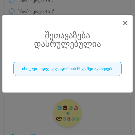
პრომო კოდი
39
₾
პრომო კოდი
45
₾
×
პრომო კოდი
45
₾
შეთავაზება
30 ₾
რაოდენობა
დასრულებულია
დასრულებულია
იხილეთ იგივე კატეგორიის სხვა შეთავაზებები
7
დასრულებულია