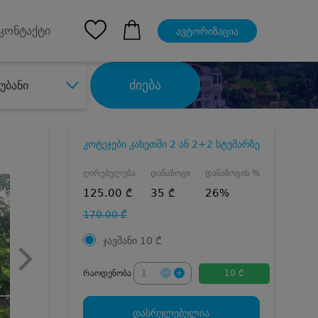
pp
Ios App
კონტაქტი
ავტორიზაცია
ძიება
უბანი
კოტეჯები კახეთში 2 ან 2+2 სტუმარზე
ღირებულება
დანაზოგი
დანაზოგის %
125.00 ₾
35 ₾
26%
170.00 ₾
ჯავშანი
10
₾
რაოდენობა
10 ₾
დასრულებულია