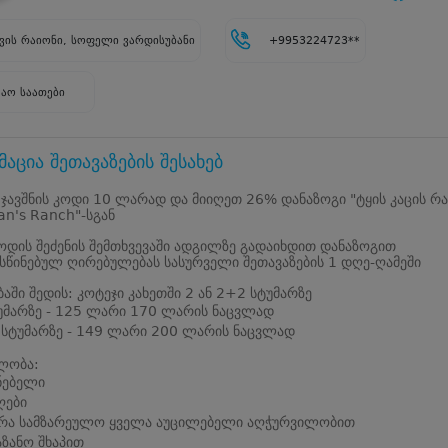
ის რაიონი, სოფელი ვარდისუბანი
+9953224723**
შაო საათები
აცია შეთავაზების შესახებ
 ჯავშნის კოდი 10 ლარად და მიიღეთ 26% დანაზოგი "ტყის კაცის რა
an's Ranch"-სგან
კოდის შეძენის შემთხვევაში ადგილზე გადაიხდით დანაზოგით
წინებულ ღირებულებას სასურველი შეთავაზების 1 დღე-ღამეში
ბაში შედის: კოტეჯი კახეთში 2 ან 2+2 სტუმარზე
უმარზე - 125 ლარი 170 ლარის ნაცვლად
სტუმარზე - 149 ლარი 200 ლარის ნაცვლად
ლობა:
ნებელი
ღები
რა სამზარეულო ყველა აუცილებელი აღჭურვილობით
აზანო შხაპით