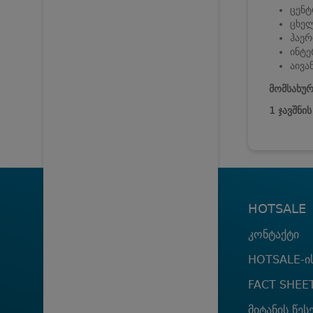
ცენ
ცხელ
ჰაერ
ინტე
აივა
მომსახურ
1 ჯავშნი
HOTSALE
კონტაქტი
HOTSALE-ის
FACT SHEE
მიტანის წეს