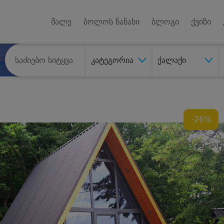
Android A
უქტებზე
მალე
ბოლოს ნანახი
ბლოგი
ქვიზი
კატეგორია
ქალაქი
-26%