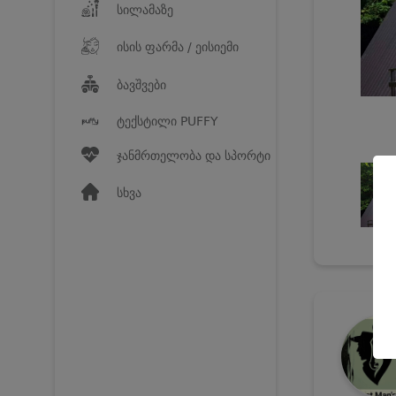
სილამაზე
ისის ფარმა / ეისიემი
ბავშვები
ტექსტილი PUFFY
ჯანმრთელობა და სპორტი
სხვა