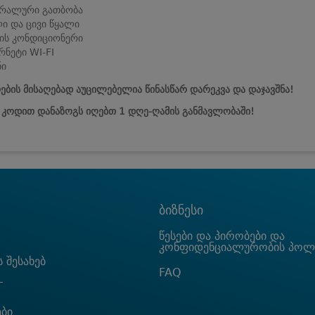
ტრალური გათბობა
ი და ცივი წყალი
ის კონდიციონერი
რნეტი WI-FI
ნი
ების მისაღებად აუცილებელია წინასწარ დარეკვა და დაჯავშნა!
ს კოდით დანაზოგს იღებთ 1 დღე-ღამის განმავლობაში!
ბიზნესი
წესები და პირობები და
კონფიდენციალურობის პოლ
 შესახებ
FAQ
T
ები