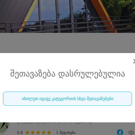
შეთავაზება დასრულებულია
იხილეთ იგივე კატეგორიის სხვა შეთავაზებები
ტყის კაცის რანჩო • FOREST MAN'S RANCH
კოტეჯები კახეთში 2 ან 2+2 სტუმარზე
5.0
1
შეფასება