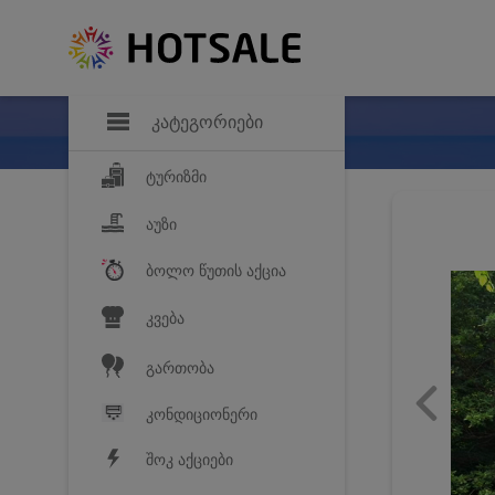
დანაზოგი
საყვარელ პროდ
კატეგორიები
ტურიზმი
აუზი
ბოლო წუთის აქცია
კვება
გართობა
კონდიციონერი
შოკ აქციები