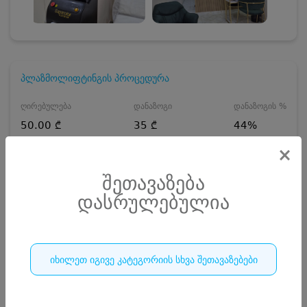
პლაზმოლიფტინგის პროცედურა
ღირებულება
დანაზოგი
დანაზოგის %
50.00 ₾
35 ₾
44%
90.00 ₾
×
პრომო კოდი
5
₾
შეთავაზება
დასრულებულია
5 ₾
რაოდენობა
დასრულებულია
იხილეთ იგივე კატეგორიის სხვა შეთავაზებები
0
დასრულებულია