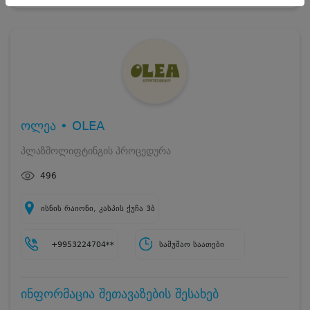
ოლეა • OLEA
პლაზმოლიფტინგის პროცედურა
496
ისნის რაიონი, კასპის ქუჩა 3ბ
+9953224704**
სამუშაო საათები
ინფორმაცია შეთავაზების შესახებ