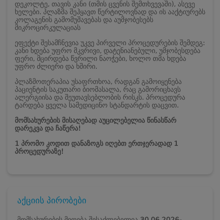
დეკოლტე, თავის კანი (თმის ცვენის შემთხვევაში), ასევე
ხელები. პლაზმა შეჰყავთ წერტილოვნად და ის ააქტიურებს
კოლაგენის გამომუშავებას და აუმჯობესებს
მიკროცირკულაციას
ეფექტი შესამჩნევია უკვე პირველი პროცედურების შემდეგ:
კანი ხდება უფრო მკვრივი, დატენიანებული, უმჯობესდება
ფერი, მცირდება წვრილი ნაოჭები, ხოლო თმა ხდება
უფრო ძლიერი და ხშირი.
პლაზმოთერაპია უსაფრთხოა, რადგან გამოიყენება
პაციენტის საკუთარი ბიომასალა, რაც გამორიცხავს
ალერგიისა და შეუთავსებლობის რისკს. პროცედურა
ტარდება ყველა სამედიცინო სტანდარტის დაცვით.
მომსახურების მისაღებად აუცილებელია წინასწარ
დარეკვა და ჩაწერა!
1 პრომო კოდით დანაზოგს იღებთ ერთჯერადად 1
პროცედურაზე!
აქციის პირობები
მომსახურების მიღება შესაძლებელია
30.06.2026-