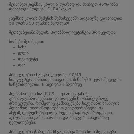
შეიძინეთ ჯავშნის კოდი 5 ლარად და მიიღეთ 45%-იანი
დანაზოგი `ოლეა . OLEA`-სგან
ჯავშნის კოდის შეძენის შემთხვევაში ადგილზე გადაიხდით
50 ლარს 90 ლარის ნაცვლად
შეთავაზებაში შედის: პლაზმოლიფტინგის პროცედურა
ზონები შერჩევით:
სახე
ყელი
დეკოლტე
თმა
პროცედურის ხანგრძლივობა: 40/45
წთ
ეფექტურიობისთვის საჭიროა მინიმუმ 3 კურსი
შედეგის
ხანგრძლივობა: 6 თვიდან 1 წლამდე
პლაზმოთერაპია (PRP) — ეს არის კანის
გაახალგაზრდავებისა და აღდგენის თანამედროვე
პროცედურა, რომელიც გამოიყენება საკუთარი სისხლის
პლაზმით, თრომბოციტებით გამდიდრებული. ის
ასტიმულირებს ბუნებრივ რეგენერაციულ პროცესებს,
აუმჯობესებს კანის ხარისხს და ანელებს ასაკობრივ
ცვლილებებს.
პროცედურა ტარდება სხვადასხვა ზონაში: სახე, კისერი,