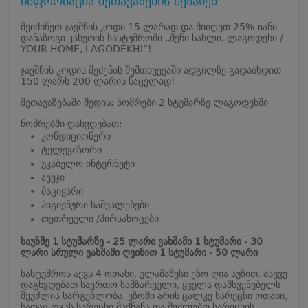
ინფორმაცია შეთავაზების შესახებ
შეიძინეთ ჯავშნის კოდი 15 ლარად და მიიღეთ 25%-იანი
დანაზოგი კახეთის სასტუმროში „შენი სახლი, ლაგოდეხი /
YOUR HOME, LAGODEKHI“!
ჯავშნის კოდის შეძენის შემთხვევაში ადგილზე გადაიხდით
150 ლარს 200 ლარის ნაცვლად!
შეთავაზებაში შედის: ნომრები 2 სტუმარზე ლაგოდეხში
ნომრებში დახვდებათ:
კონდიციონერი
ტელევიზორი
უკაბელო ინტერნეტი
ავეჯი
მაცივარი
ჰიგიენური საშუალებები
თეთრეული /პირსახოცები
საუზმე 1 სტუმარზე - 25 ლარი
ვახშამი 1 სტუმარი - 30
ლარი
სრული ვახშამი ღვინით 1 სტუმარი - 50 ლარი
სასტუმროს აქვს 4 ოთახი, ულამაზესი ეზო ღია აუზით. ასევე
დაგხვდებათ საერთო სამზარეული, ყველა დამსვენებელს
შეუძლია სარგებლობა. ეზოში არის ცალკე სარეცხი ოთახი,
სადაც დგას სარეცხი მაქნანა და შეძლებთ სარეცხის