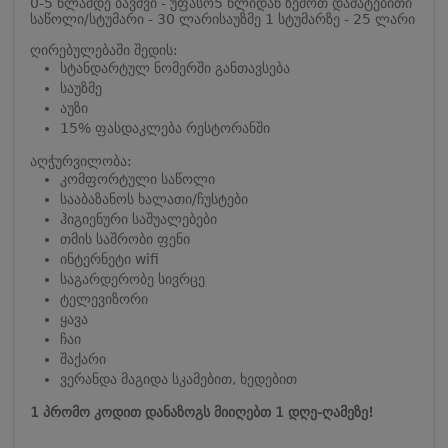
0-5 წლამდე ბავშვი - უფასო
5 წლიდან ზემოთ დამატებითი
საწოლი/სტუმარი - 30 ლარი
საუზმე 1 სტუმარზე - 25 ლარი
ღირებულებაში შედის:
სტანდარტულ ნომერში განთავსება
საუზმე
აუზი
15% ფასდაკლება რესტორანში
აღჭურვილობა:
კომფორტული საწოლი
სააბაზანოს ხალათი/ჩუსტები
ჰიგიენური საშუალებები
თმის საშრობი ფენი
ინტერნეტი wifi
საგარდერობე სივრცე
ტელევიზორი
ყავა
ჩაი
შაქარი
ვერანდა მაგიდა სკამებით, ხედებით
1 პრომო კოდით დანაზოგს მიიღებთ 1 დღე-ღამეზე!