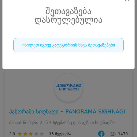
სრული ღირებულების გადახდა
120
₾
შეთავაზება
დასრულებულია
ჯავშნის კოდი
10 ₾
დამატებითი საწოლი
0 ₾
დასრულებულია
კვება
0 ₾
ნომრის ღირებულება დანაზოგით
110 ₾
იხილეთ იგივე კატეგორიის სხვა შეთავაზებები
2
დასრულებულია
პანორამა სიღნაღი • PANORAMA SIGHNAGI
მაისი! ნომერი 2 ან 3 სტუმარზე ღია აუზით სიღნაღში
3.9
36
შეფასება
1470