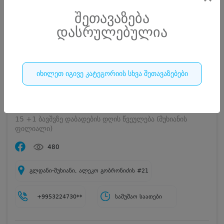
დასრულებულია
შეთავაზება
დასრულებულია
იხილეთ იგივე კატეგორიის სხვა შეთავაზებები
მინიონები • MINOINS
15 +1 ბავშვზე დაბადების დღის წვეულება (მუხიანის
ფილიალი)
480
გლდანი-მუხიანი, ალეკო გობრონიძის #21
+9953224730**
სამუშაო საათები