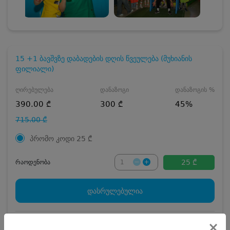
15 +1 ბავშვზე დაბადების დღის წვეულება (მუხიანის
ფილიალი)
ღირებულება
დანაზოგი
დანაზოგის %
390.00 ₾
300 ₾
45%
715.00 ₾
პრომო კოდი
25
₾
25 ₾
რაოდენობა
დასრულებულია
×
1