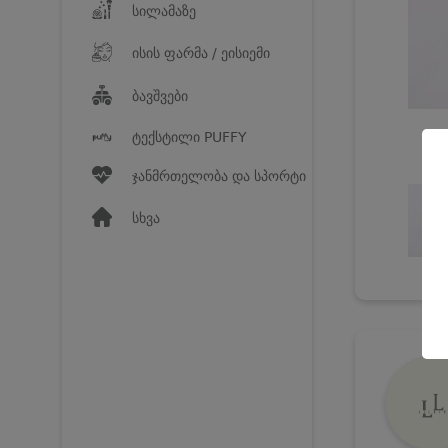
სილამაზე
ისის ფარმა / ეისიემი
ბავშვები
ტექსტილი PUFFY
ჯანმრთელობა და სპორტი
სხვა