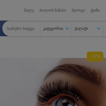
Android A
უქტებზე
მალე
ბოლოს ნანახი
ბლოგი
ქვიზი
კატეგორია
ქალაქი
-27%