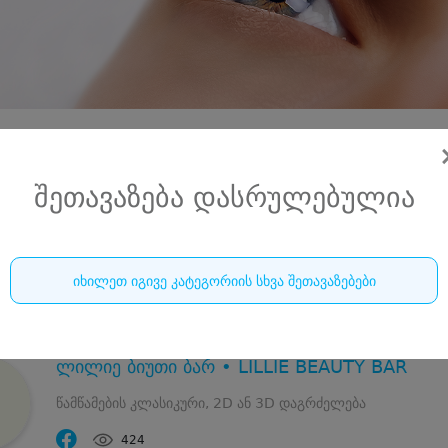
შეთავაზება დასრულებულია
იხილეთ იგივე კატეგორიის სხვა შეთავაზებები
ლილიე ბიუთი ბარ • LILLIE BEAUTY BAR
წამწამების კლასიკური, 2D ან 3D დაგრძელება
424