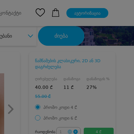
pp
Ios App
კონტაქტი
ავტორიზაცია
ძიება
უბანი
წამწამების კლასიკური, 2D ან 3D
დაგრძელება
ღირებულება
დანაზოგი
დანაზოგის %
40.00 ₾
11 ₾
27%
55.00 ₾
პრომო კოდი
4
₾
პრომო კოდი
6
₾
რაოდენობა
4 ₾