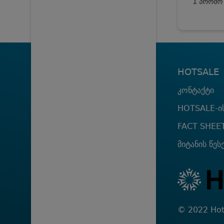
1 პრომო
HOTSALE
კონტაქტი
HOTSALE-ის
FACT SHEE
მიტანის წეს
© 2022 Hot