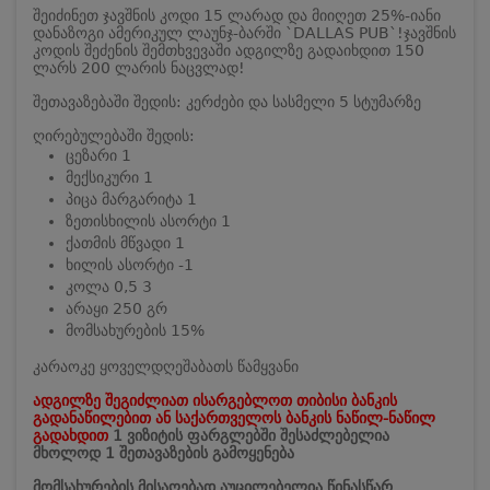
შეიძინეთ ჯავშნის კოდი 15 ლარად და მიიღეთ 25%-იანი
დანაზოგი ამერიკულ ლაუნჯ-ბარში `DALLAS PUB`!
ჯავშნის
კოდის შეძენის შემთხვევაში ადგილზე გადაიხდით 150
ლარს 200 ლარის ნაცვლად!
შეთავაზებაში შედის: კერძები და სასმელი 5 სტუმარზე
ღირებულებაში შედის:
ცეზარი 1
მექსიკური 1
პიცა მარგარიტა 1
ზეთისხილის ასორტი 1
ქათმის მწვადი 1
ხილის ასორტი -1
კოლა 0,5 3
არაყი 250 გრ
მომსახურების 15%
კარაოკე ყოველდღე
შაბათს წამყვანი
ადგილზე შეგიძლიათ ისარგებლოთ თიბისი ბანკის
გადანაწილებით ან საქართველოს ბანკის ნაწილ-ნაწილ
გადახდით
1 ვიზიტის ფარგლებში შესაძლებელია
მხოლოდ 1 შეთავაზების გამოყენება
მომსახურების მისაღებად აუცილებელია წინასწარ