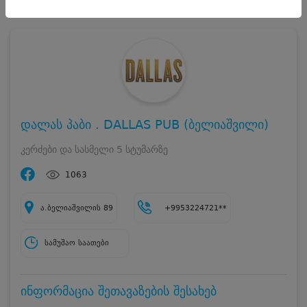
დალას პაბი . DALLAS PUB (ბელიაშვილი)
კერძები და სასმელი 5 სტუმარზე
1063
ა.ბელიაშვილის 89
+9953224721**
სამუშაო საათები
ინფორმაცია შეთავაზების შესახებ