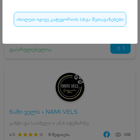
სრული ღირებულების გადახდა
82
₾
იხილეთ იგივე კატეგორიის სხვა შეთავაზებები
დასრულებულია
1
დასრულებულია
ნამი ველს • NAMI VELS
კანჭი და სასმელი 4 ან 6 სტუმარზე
4.0
8
შეფასება
338