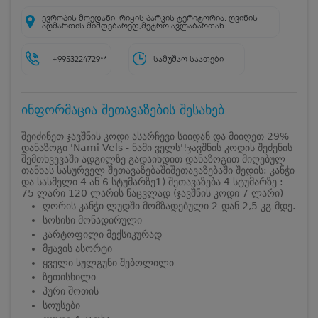
ევროპის მოედანი, რიყის პარკის ტერიტორია, ღვინის
აღმართის მიმდებარედ,მეტრო ავლაბართან
+9953224729**
სამუშაო საათები
ინფორმაცია შეთავაზების შესახებ
შეიძინეთ ჯავშნის კოდი ასარჩევი სიიდან და მიიღეთ 29%
დანაზოგი 'Nami Vels - ნამი ველს'!
ჯავშნის კოდის შეძენის
შემთხვევაში ადგილზე გადაიხდით დანაზოგით მიღებულ
თანხას სასურველ შეთავაზებაში
შეთავაზებაში შედის: კანჭი
და სასმელი 4 ან 6 სტუმარზე
1) შეთავაზება 4 სტუმარზე :
75 ლარი 120 ლარის ნაცვლად (ჯავშნის კოდი 7 ლარი)
ღორის კანჭი ლუდში მომზადებული 2-დან 2,5 კგ-მდე.
სოსისი მონადირული
კარტოფილი მექსიკურად
მჟავის ასორტი
ყველი სულგუნი შებოლილი
ზეთისხილი
პური შოთის
სოუსები