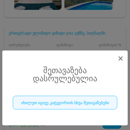
ერთჯერადი ულიმიტო ვიზიტი ღია აუზზე, სიღნაღში
ღირებულება
დანაზოგი
დანაზოგის %
20.00 ₾
7 ₾
33%
×
30.00 ₾
შეთავაზება
ჯავშანი
3
₾
დასრულებულია
3 ₾
რაოდენობა
დასრულებულია
იხილეთ იგივე კატეგორიის სხვა შეთავაზებები
4
დასრულებულია