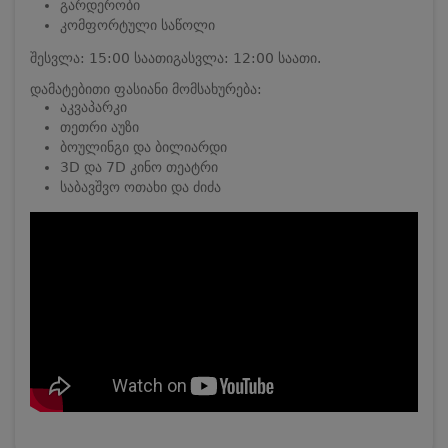
გარდერობი
კომფორტული საწოლი
შესვლა: 15:00 საათი
გასვლა: 12:00 საათი.
დამატებითი ფასიანი მომსახურება:
აკვაპარკი
თეთრი აუზი
ბოულინგი და ბილიარდი
3D და 7D კინო თეატრი
საბავშვო ოთახი და ძიძა