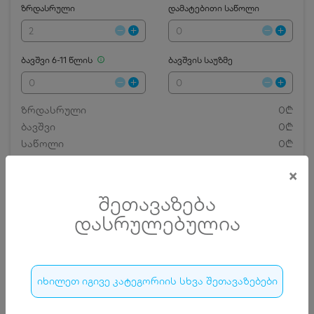
ზრდასრული
დამატებითი საწოლი
ბავშვი 6-11 წლის
ბავშვის საუზმე
ზრდასრული
0₾
ბავშვი
0₾
საწოლი
0₾
კვების ფასი
0₾
×
ბავშვის საუზმე
0₾
დღეების რაოდენობა
50
შეთავაზება
0.00 ₾
ჯამი
დასრულებულია
დამატებითი საწოლი
0 ₾
ნომრის ღირებულება დანაზოგით
0.00 ₾
დასრულებულია
იხილეთ იგივე კატეგორიის სხვა შეთავაზებები
44
დასრულებულია