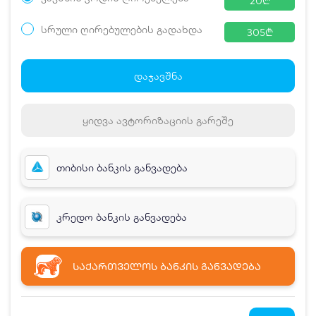
20
₾
სრული ღირებულების გადახდა
305
₾
ჯავშნის კოდი
20 ₾
დამატებითი საწოლი
0 ₾
დაჯავშნა
კვება
0 ₾
ნომრის ღირებულება დანაზოგით
285 ₾
ყიდვა ავტორიზაციის გარეშე
თიბისი ბანკის განვადება
კრედო ბანკის განვადება
ᲡᲐᲥᲐᲠᲗᲕᲔᲚᲝᲡ ᲑᲐᲜᲙᲘᲡ ᲒᲐᲜᲕᲐᲓᲔᲑᲐ