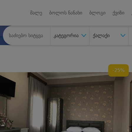
Android A
უქტებზე
მალე
ბოლოს ნანახი
ბლოგი
ქვიზი
კატეგორია
ქალაქი
-25%