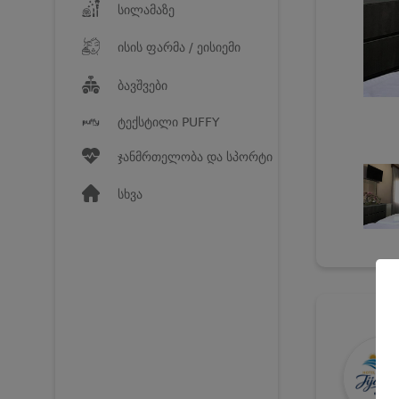
სილამაზე
ისის ფარმა / ეისიემი
ბავშვები
ტექსტილი PUFFY
ჯანმრთელობა და სპორტი
სხვა