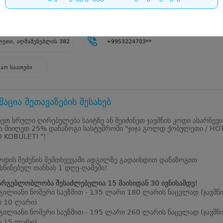
839
ეთი, აღმაშენებლის 382
+9953224703**
შაო საათები
აცია შეთავაზების შესახებ
ეთ სრული ღირებულება საიტზე ან შეიძინეთ ჯავშნის კოდი ასარჩევი
ა მიიღეთ 25% დანაზოგი სასტუმროში "ჯიჯა გოლდ ქობულეთი / HO
D KOBULETI "!
კოდის შეძენის შემთხვევაში ადგილზე გადაიხდით დანაზოგით
წინებულ თანხას 1 დღე-ღამეში!
არგებლობლობა შესაძლებელია 15 მაისიდან 30 ივნისამდე!
გილიანი ნომერი საუზმით - 135 ლარი 180 ლარის ნაცვლად (ჯავშნ
 10 ლარი)
გილიანი ნომერი საუზმით - 195 ლარი 260 ლარის ნაცვლად (ჯავშნ
 15 ლარი)