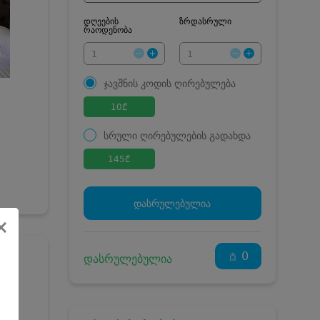
დღეების
ზრდასრული
რაოდენობა
ჯავშნის კოდის ღირებულება
10
₾
სრული ღირებულების გადახდა
145
₾
ჯავშნის კოდი
10 ₾
დამატებითი საწოლი
0 ₾
დასრულებულია
კვება
0 ₾
×
ნომრის ღირებულება
135 ₾
დანაზოგით
0
დასრულებულია