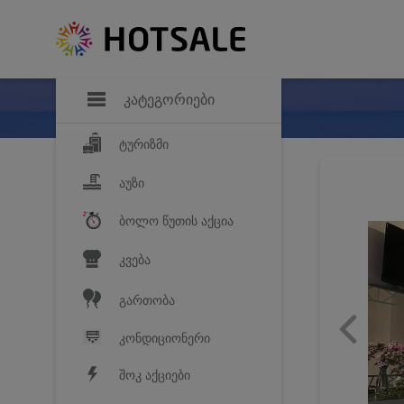
დანაზოგი
საყვარელ პროდ
კატეგორიები
ტურიზმი
აუზი
ბოლო წუთის აქცია
კვება
გართობა
კონდიციონერი
შოკ აქციები