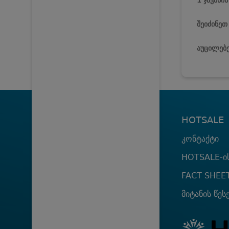
1 ჯავშნი
შეიძინეთ
აუცილებე
HOTSALE
კონტაქტი
HOTSALE-ის
FACT SHEE
მიტანის წეს