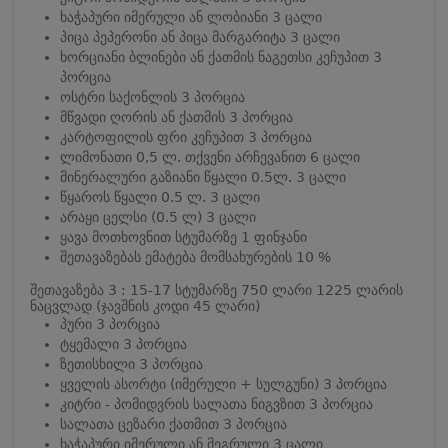
ხაჭაპური იმერული ან ლობიანი 3 ცალი
პიცა პეპერონი ან პიცა მარგარიტა 3 ცალი
ხორციანი ბლინები ან ქათმის ნაგეთსი კეჩუპით 3
პორცია
ოსტრი საქონლის 3 პორცია
მწვადი ღორის ან ქათმის 3 პორცია
კარტოფილის ფრი კეჩუპით 3 პორცია
ლიმონათი 0,5 ლ. თქვენი არჩევანით 6 ცალი
მინერალური გაზიანი წყალი 0.5ლ. 3 ცალი
წყაროს წყალი 0.5 ლ. 3 ცალი
არაყი ცელსი (0.5 ლ) 3 ცალი
ყავა მოთხოვნით სტუმარზე 1 ფინჯანი
შეთავაზებას ემატება მომსახურების 10 %
შეთავაზება 3 : 15-17 სტუმარზე 750 ლარი 1225 ლარის
ნაცვლად (ჯავშნის კოდი 45 ლარი)
პური 3 პორცია
ტყემალი 3 პორცია
ზეთისხილი 3 პორცია
ყველის ასორტი (იმერული + სულგუნი) 3 პორცია
კიტრი - პომიდვრის სალათა ნიგვზით 3 პორცია
სალათა ცეზარი ქათმით 3 პორცია
ხაჭაპური იმერული ან მეგრული 3 ცალი