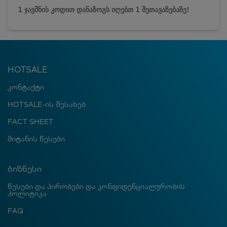
1 ჯავშნის კოდით დანაზოგს იღებთ 1 შეთავაზებაზე!
HOTSALE
კონტაქტი
HOTSALE-ის შესახებ
FACT SHEET
მიტანის წესები
ბიზნესი
წესები და პირობები და კონფიდენციალურობის
პოლიტიკა
FAQ