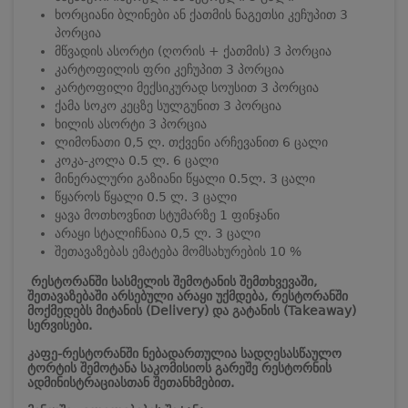
ხორციანი ბლინები ან ქათმის ნაგეთსი კეჩუპით 3
პორცია
მწვადის ასორტი (ღორის + ქათმის) 3 პორცია
კარტოფილის ფრი კეჩუპით 3 პორცია
კარტოფილი მექსიკურად სოუსით 3 პორცია
ქამა სოკო კეცზე სულგუნით 3 პორცია
ხილის ასორტი 3 პორცია
ლიმონათი 0,5 ლ. თქვენი არჩევანით 6 ცალი
კოკა-კოლა 0.5 ლ. 6 ცალი
მინერალური გაზიანი წყალი 0.5ლ. 3 ცალი
წყაროს წყალი 0.5 ლ. 3 ცალი
ყავა მოთხოვნით სტუმარზე 1 ფინჯანი
არაყი სტალიჩნაია 0,5 ლ. 3 ცალი
შეთავაზებას ემატება მომსახურების 10 %
რესტორანში სასმელის შემოტანის შემთხვევაში,
შეთავაზებაში არსებული არაყი უქმდება, რესტორანში
მოქმედებს მიტანის (Delivery) და გატანის (Takeaway)
სერვისები.
კაფე-რესტორანში ნებადართულია სადღესასწაულო
ტორტის შემოტანა საკომისიოს გარეშე რესტორნის
ადმინისტრაციასთან შეთანხმებით.