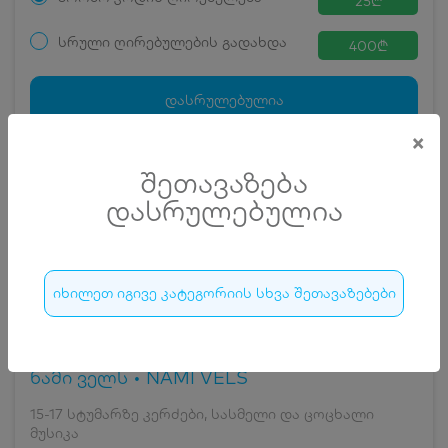
25
₾
სრული ღირებულების გადახდა
400
₾
დასრულებულია
×
1
შეთავაზება
დასრულებულია
დასრულებულია
იხილეთ იგივე კატეგორიის სხვა შეთავაზებები
ნამი ველს • NAMI VELS
15-17 სტუმარზე კერძები, სასმელი და ცოცხალი
მუსიკა