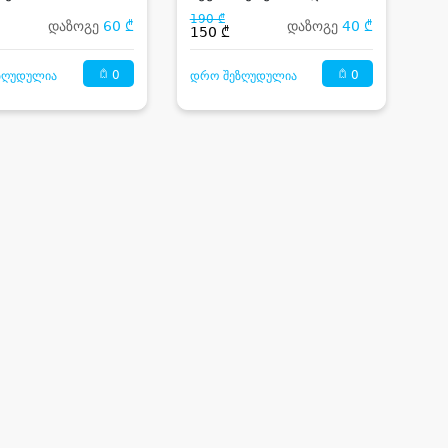
ფანჩატურით
190 ₾
დაზოგე
60 ₾
დაზოგე
40 ₾
150 ₾
0
0
ზღუდულია
დრო შეზღუდულია