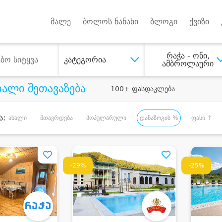
Android A
უქტებზე
მალე
ბოლოს ნანახი
ბლოგი
ქვიზი
რაჭა - ონი,
კატეგორია
ამბროლაური
ხალი შეთავაზება
100+ ფასდაკლება
ა:
ახალი
მთავრდება
პოპულარული
დანაზოგის %
ფასი ↑
-29%
-25%