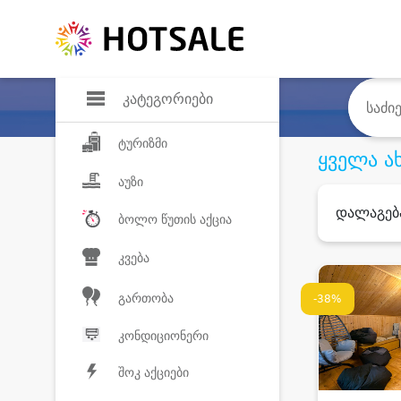
დანაზოგი
საყვარელ პროდ
კატეგორიები
ტურიზმი
ყველა ა
აუზი
დალაგებ
ბოლო წუთის აქცია
კვება
გართობა
-38%
კონდიციონერი
შოკ აქციები