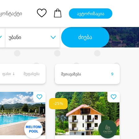
pp
Ios App
კონტაქტი
ავტორიზაცია
ძიება
უბანი
ფასი ↓
შეფასება
შეთავაზება
9
-25%