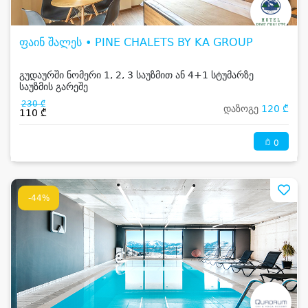
ფაინ შალეს • PINE CHALETS BY KA GROUP
გუდაურში ნომერი 1, 2, 3 საუზმით ან 4+1 სტუმარზე
საუზმის გარეშე
230 ₾
დაზოგე
120 ₾
110 ₾
0
-44%