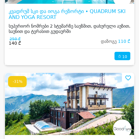
კვადრუმ სკი და იოგა რეზორტი • QUADRUM SKI
AND YOGA RESORT
სუპერიორ ნომრები 2 სტუმარზე საუზმით, დახურული აუზით,
საუნით და ტერასით გუდაურში
250 ₾
დაზოგე
110 ₾
140 ₾
10
-31%