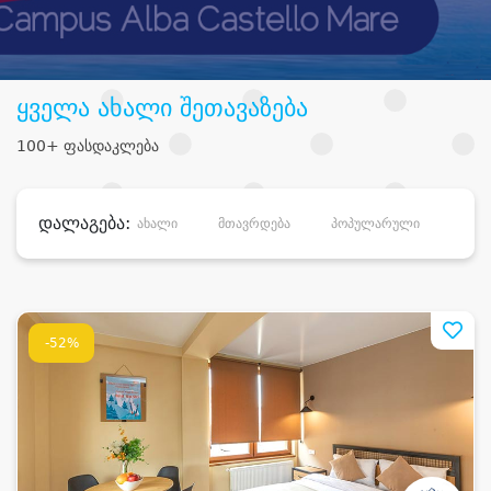
ყველა ახალი შეთავაზება
100+ ფასდაკლება
დალაგება:
ახალი
მთავრდება
პოპულარული
დანა
-52%