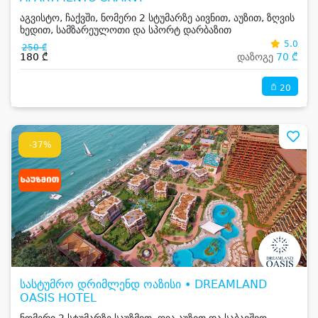
აგვისტო, ჩაქვში, ნომერი 2 სტუმარზე აივნით, აუზით, ზღვის
ხედით, სამზარეულოთი და სპორტ დარბაზით
5.0
250 ₾
180 ₾
დაზოგე
70 ₾
20
-37%
სასტუმრო დრიმლენდ ოაზისი • DREAMLAND
OASIS HOTEL