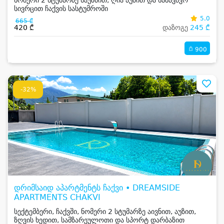
ნომერი 2 სტუმარზე საუზმით, ღია აუზით და საბავშვო
სივრცით ჩაქვის სასტუმროში
5.0
665 ₾
420 ₾
დაზოგე
245 ₾
900
-32%
დრიმსაიდ აპარტმენტს ჩაქვი • DREAMSIDE
APARTMENTS CHAKVI
სექტემბერი, ჩაქვში, ნომერი 2 სტუმარზე აივნით, აუზით,
ზღვის ხედით, სამზარეულოთი და სპორტ დარბაზით