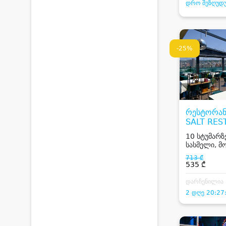
დრო შეზღუდ
-25%
რესტორან
SALT RES
10 სტუმარზე
სასმელი, 
Dj
713 ₾
535 ₾
დარჩენილია
2 დღე 20:27