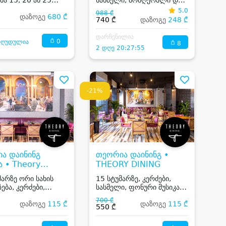
ზე
Dj
5.0
988 ₾
დაზოგე
680 ₾
740 ₾
დაზოგე
248 ₾
დარჩენილია
0
ზღუდულია
8
2 დღე 20:27:55
-21%
ა დაინინგ
თეორია დაინინგ •
ა • Theory
THEORY DINING
g Teracce
მარზე ორი სახის
15 სტუმარზე, კერძები,
ება, კერძები,
სასმელი, ფონური მუსიკა
ი, ფონური მუსიკა
ან Dj
700 ₾
დაზოგე
115 ₾
დაზოგე
115 ₾
550 ₾