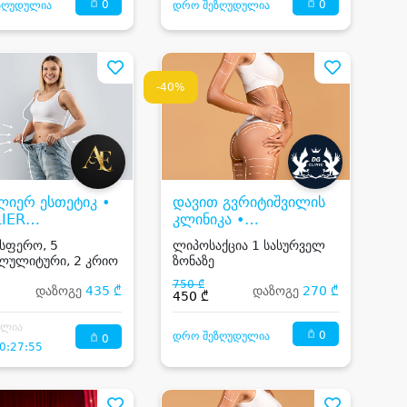
0
0
ზღუდულია
დრო შეზღუდულია
-40%
იერ ესთეტიკ •
დავით გვრიტიშვილის
LIER
კლინიკა •
ÉTIQUE
GVRITISHVILI CLINIC
სფერო, 5
ლიპოსაქცია 1 სასურველ
ლულიტური, 2 კრიო
ზონაზე
750 ₾
დაზოგე
435 ₾
დაზოგე
270 ₾
450 ₾
ილია
0
დრო შეზღუდულია
0
0:27:55