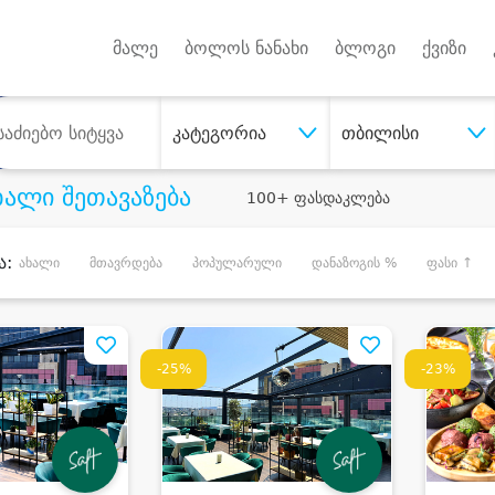
Android A
უქტებზე
მალე
ბოლოს ნანახი
ბლოგი
ქვიზი
კატეგორია
თბილისი
ხალი შეთავაზება
100+ ფასდაკლება
ა:
ახალი
მთავრდება
პოპულარული
დანაზოგის %
ფასი ↑
-25%
-23%