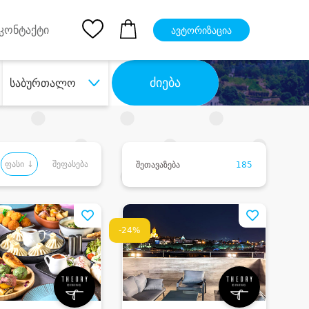
pp
Ios App
კონტაქტი
ავტორიზაცია
ძიება
საბურთალო
ფასი ↓
შეფასება
შეთავაზება
185
-24%