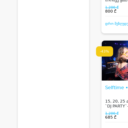
1,200 ₾
800 ₾
დრო შეზღუდ
-43%
Selftime 
15, 20, 25 
`DJ PARTY`
წვეულება
1,200 ₾
685 ₾