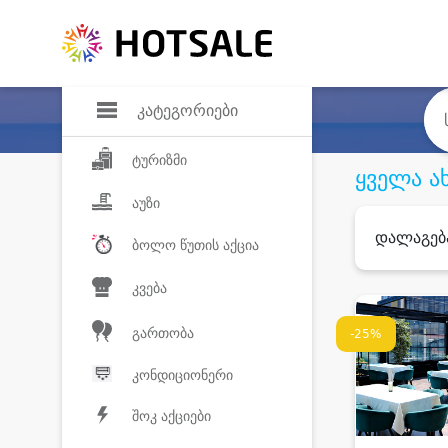
დანაზოგი
საყვარელ პროდ
კატეგორიები
ტურიზმი
ყველა ა
აუზი
დალაგებ
ბოლო წუთის აქცია
კვება
გართობა
-25%
კონდიციონერი
შოკ აქციები