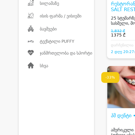
სილამაზე
რესტორან
SALT RES
ისის ფარმა / ეისიემი
25 სტუმარზე
სასმელი, 
Dj
ბავშვები
1,832 ₾
1375 ₾
ტექსტილი PUFFY
დარჩენილია
2 დღე 20:27
ჯანმრთელობა და სპორტი
სხვა
-33%
პმ დენტი 
ამერიკული 
(ორივე ყბა)