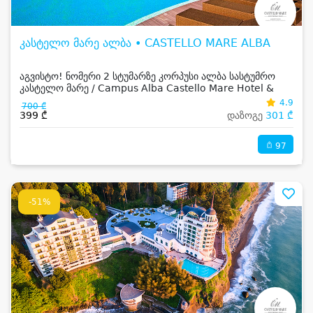
კასტელო მარე ალბა • CASTELLO MARE ALBA
აგვისტო! ნომერი 2 სტუმარზე კორპუსი ალბა სასტუმრო
კასტელო მარე / Campus Alba Castello Mare Hotel &
Wellness Resort -სგან!
4.9
700 ₾
399 ₾
დაზოგე
301 ₾
97
-51%