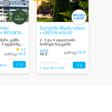
ორტი
წაღვერში მწვანე სახლი
 • MOUNTAIN
• GREEN HOUSE
ANTIADI
ბერი, ცემში,
2, 3 და 4 ადგილიანი
 3 სტუმარზე
ნომრები წაღვერში
ას და
5.0
100 ₾
დაზოგე
50 ₾
დაზოგე
40 ₾
50 ₾
ბის 20%-იანი
ით
დარჩენილია
13
ულია
0
7 დღე 20:13:24