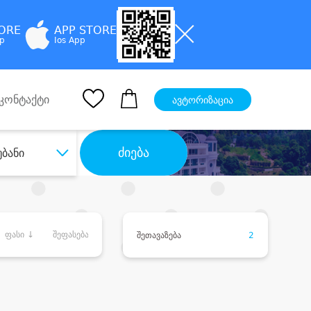
TORE
APP STORE
pp
Ios App
კონტაქტი
ავტორიზაცია
ძიება
უბანი
ფასი ↓
შეფასება
შეთავაზება
2