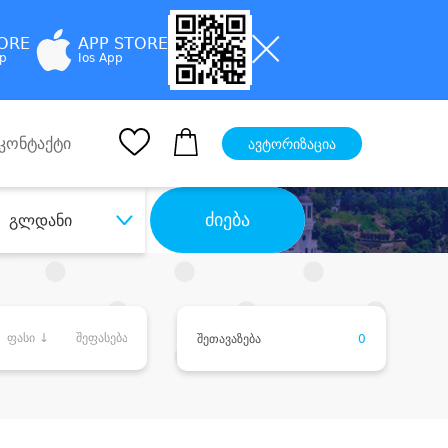
TORE
APP STORE
pp
Ios App
კონტაქტი
ავტორიზაცია
ძიება
გლდანი
ფასი ↓
შეფასება
შეთავაზება
0