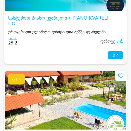
სასტუმრო პიანო ყვარელი • PIANO KVARELI
HOTEL
ერთჯერადი ულიმიტო ვიზიტი ღია აუზზე ყვარელში
35 ₾
დაზოგე
7 ₾
25 ₾
0
-21%