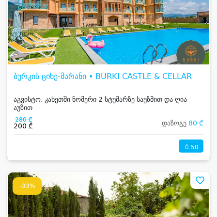
ბურკის ციხე-მარანი • BURKI CASTLE & CELLAR
აგვისტო, კახეთში ნომერი 2 სტუმარზე საუზმით და ღია
აუზით
280 ₾
დაზოგე
80 ₾
200 ₾
50
-33%