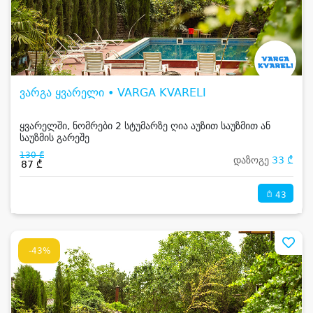
ვარგა ყვარელი • VARGA KVARELI
ყვარელში, ნომრები 2 სტუმარზე ღია აუზით საუზმით ან
საუზმის გარეშე
130 ₾
დაზოგე
33 ₾
87 ₾
43
-43%