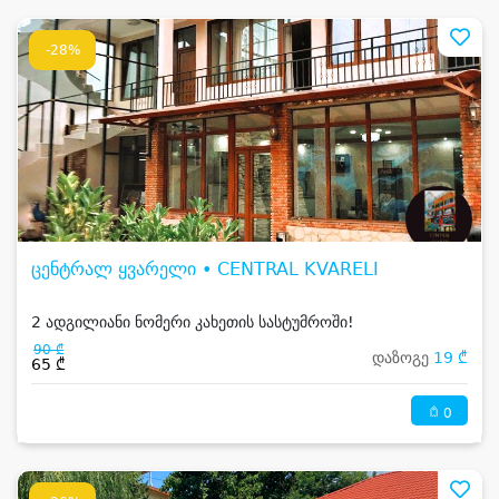
-28%
ცენტრალ ყვარელი • CENTRAL KVARELI
2 ადგილიანი ნომერი კახეთის სასტუმროში!
90 ₾
დაზოგე
19 ₾
65 ₾
0