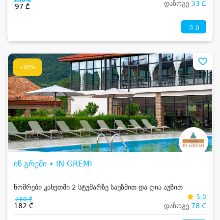
130 ₾
დაზოგე
33 ₾
97 ₾
0
-30%
ინ გრემი • IN GREMI
ნომრები კახეთში 2 სტუმარზე საუზმით და ღია აუზით
5.0
260 ₾
182 ₾
დაზოგე
78 ₾