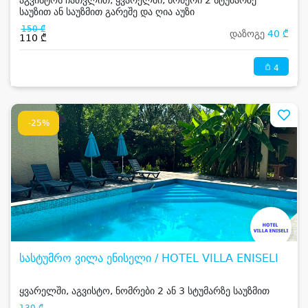
აგვისტოს ჩათვლით, ყვარელში, ნომერი 2 სტუმარზე
საუზით ან საუზმით გარეშე და ღია აუზი
150 ₾
დაზოგე
40 ₾
110 ₾
4
-25%
სასტუმრო ვილა ენისელი / HOTEL VILLA ENISELI
ყვარელში, აგვისტო, ნომრები 2 ან 3 სტუმარზე საუზმით