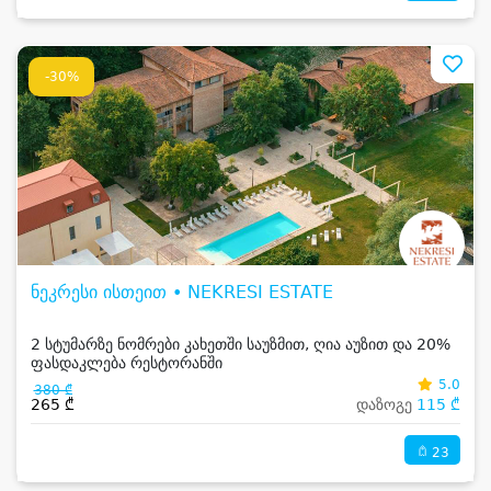
-30%
ნეკრესი ისთეით • NEKRESI ESTATE
2 სტუმარზე ნომრები კახეთში საუზმით, ღია აუზით და 20%
ფასდაკლება რესტორანში
5.0
380 ₾
265 ₾
დაზოგე
115 ₾
23