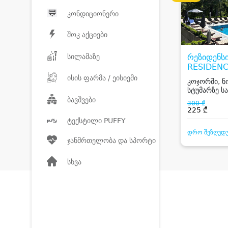
კონდიციონერი
შოკ აქციები
სილამაზე
რეზიდენსი
RESIDEN
ისის ფარმა / ეისიემი
კოჯორში, ნ
სტუმარზე ს
აუზით
ბავშვები
300 ₾
225 ₾
ტექსტილი PUFFY
დრო შეზღუდ
ჯანმრთელობა და სპორტი
სხვა