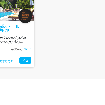
ენსი • THE
DENCE
 შაბათი /კვირა,
რადი ულიმიტო
 ღია აუზზე კოჯორში
დაზოგე
16 ₾
2
ზღუდულია