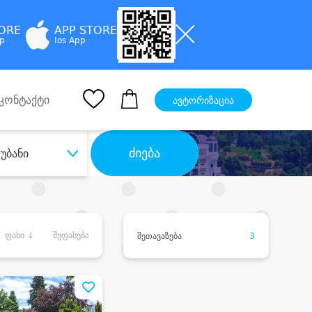
TORE
APP STORE
pp
Ios App
კონტაქტი
ავტორიზაცია
ძიება
უბანი
ფასი ↓
შეფასება
შეთავაზება
3