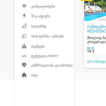
კონდიციონერი
შოკ აქციები
სილამაზე
რეზიდენსი
RESIDEN
ისის ფარმა / ეისიემი
მხოლოდ შაბ
ერთჯერადი
ვიზიტი ღია
ბავშვები
80 ₾
59 ₾
ტექსტილი PUFFY
დრო შეზღუდ
ჯანმრთელობა და სპორტი
სხვა