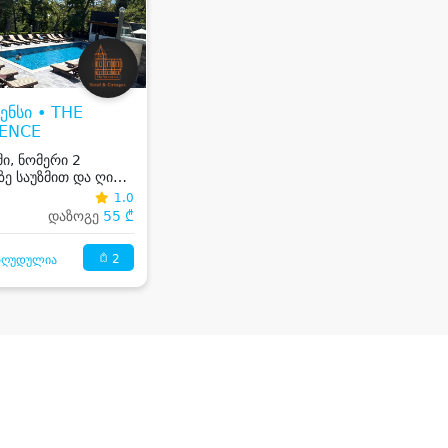
ენსი • THE
DENCE
ი, ნომერი 2
ზე საუზმით და ღია
1.0
დაზოგე
55 ₾
2
ზღუდულია