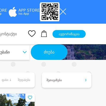
TORE
APP STORE
pp
Ios App
კონტაქტი
ავტორიზაცია
ძიება
უბანი
ფასი ↓
შეფასება
შეთავაზება
3