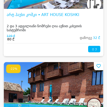
არტ ჰაუსი კოშკი • ART HOUSE KOSHKI
2 და 3 ადგილიანი ნომრები ღია აუზით კახეთის
სასტუმროში
120 ₾
დაზოგე
32 ₾
80 ₾
7
-22%