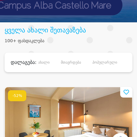
ყველა ახალი შეთავაზება
100+ ფასდაკლება
დალაგება:
ახალი
მთავრდება
პოპულარული
დანა
-52%