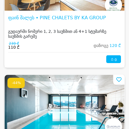
ფაინ შალეს • PINE CHALETS BY KA GROUP
გუდაურში ნომერი 1, 2, 3 საუზმით ან 4+1 სტუმარზე
საუზმის გარეშე
230 ₾
დაზოგე
120 ₾
110 ₾
0
-44%