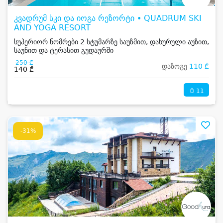
კვადრუმ სკი და იოგა რეზორტი • QUADRUM SKI
AND YOGA RESORT
სუპერიორ ნომრები 2 სტუმარზე საუზმით, დახურული აუზით,
საუნით და ტერასით გუდაურში
250 ₾
დაზოგე
110 ₾
140 ₾
11
-31%