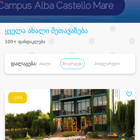
ყველა ახალი შეთავაზება
100+ ფასდაკლება
დალაგება:
ახალი
მთავრდება
პოპულარული
დანა
-26%