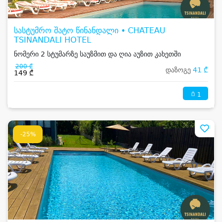
სასტუმრო შატო წინანდალი • CHATEAU
TSINANDALI HOTEL
ნომერი 2 სტუმარზე საუზმით და ღია აუზით კახეთში
200 ₾
დაზოგე
41 ₾
149 ₾
1
-25%