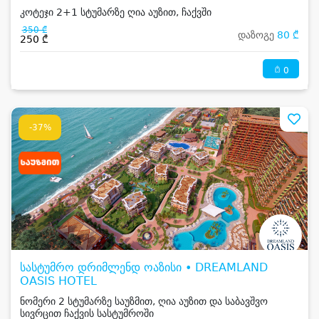
კოტეჯი 2+1 სტუმარზე ღია აუზით, ჩაქვში
350 ₾
დაზოგე
80 ₾
250 ₾
0
-37%
სასტუმრო დრიმლენდ ოაზისი • DREAMLAND
OASIS HOTEL
ნომერი 2 სტუმარზე საუზმით, ღია აუზით და საბავშვო
სივრცით ჩაქვის სასტუმროში