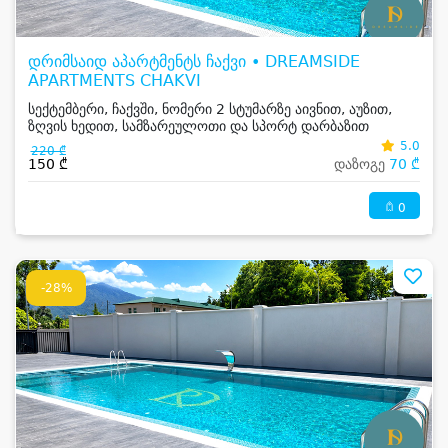
დრიმსაიდ აპარტმენტს ჩაქვი • DREAMSIDE
APARTMENTS CHAKVI
სექტემბერი, ჩაქვში, ნომერი 2 სტუმარზე აივნით, აუზით,
ზღვის ხედით, სამზარეულოთი და სპორტ დარბაზით
5.0
220 ₾
150 ₾
დაზოგე
70 ₾
0
-28%