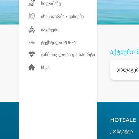
სილამაზე
ისის ფარმა / ეისიემი
ბავშვები
ტექსტილი PUFFY
აქტიური 
ჯანმრთელობა და სპორტი
სხვა
დალაგებ
HOTSALE
კონტაქტი