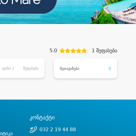
5.0
1 შეფასება
ფასი ↓
შეფასება
შეთავაზება
0
კონტაქტი
032 2 19 44 88
იტიკა