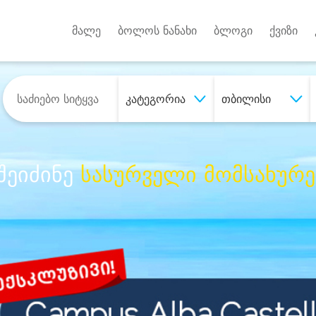
Android A
უქტებზე
მალე
ბოლოს ნანახი
ბლოგი
ქვიზი
კატეგორია
თბილისი
შეიძინე
სასურველი მომსახურე