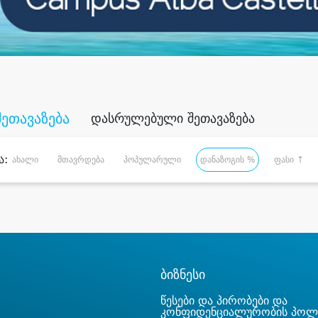
შეთავაზება
დასრულებული შეთავაზება
ა:
ახალი
მთავრდება
პოპულარული
დანაზოგის %
ფასი ↑
ბიზნესი
წესები და პირობები და
კონფიდენციალურობის პოლ