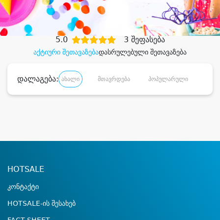
დიდი დანაზოგით
5.0
3 შეფასება
აქტიური შეთავაზება
დასრულებული შეთავაზება
დალაგება:
ახალი
მთავრდება
პოპულარული
დანა
HOTSALE
კონტაქტი
HOTSALE-ის შესახებ