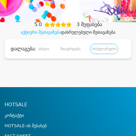
დიდი დანაზოგით
5.0
3 შეფასება
აქტიური შეთავაზება
დასრულებული შეთავაზება
დალაგება:
ახალი
მთავრდება
პოპულარული
დანა
HOTSALE
კონტაქტი
HOTSALE-ის შესახებ